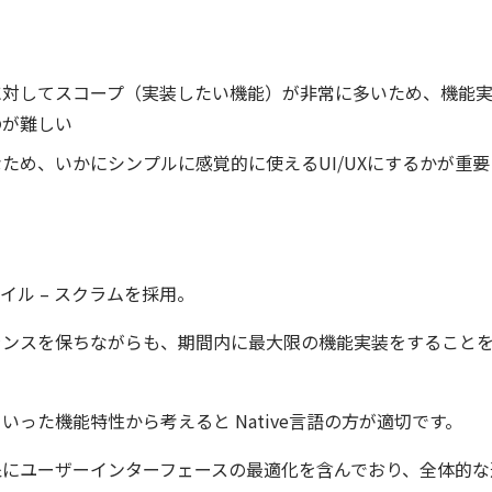
に対してスコープ（実装したい機能）が非常に多いため、機能
のが難しい
ため、いかにシンプルに感覚的に使えるUI/UXにするかが重要
イル – スクラムを採用。
ランスを保ちながらも、期間内に最大限の機能実装をすること
いった機能特性から考えると Native言語の方が適切です。
象にユーザーインターフェースの最適化を含んでおり、全体的な