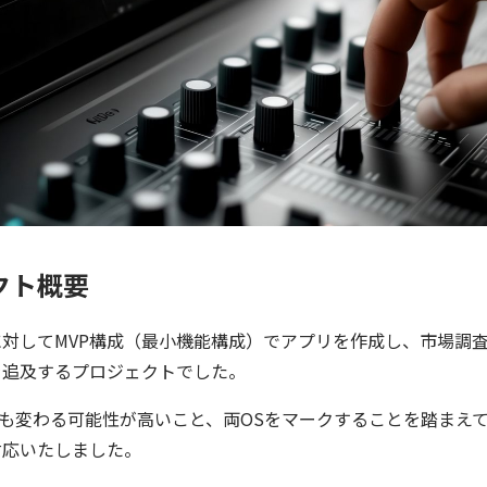
クト概要
対してMVP構成（最小機能構成）でアプリを作成し、市場調
を追及するプロジェクトでした。
何度も変わる可能性が高いこと、両OSをマークすることを踏まえ
対応いたしました。