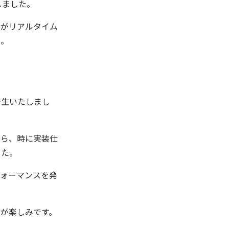
用しました。
バーがリアルタイム
た。
発生いたしまし
がら、時に実装仕
した。
フォーマンスを発
が楽しみです。