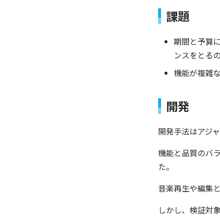
課題
期間と予算
ンスをとる
機能が複雑な
開発
開発手法はアジャ
機能と品質のバ
た。
音楽再生や編集と
しかし、検証対