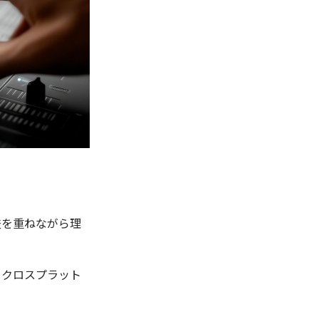
査を重ねながら理
てクロスプラット