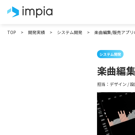
TOP
>
開発実績
>
システム開発
>
楽曲編集/販売アプリ
システム開発
楽曲編集
担当：デザイン / 設計