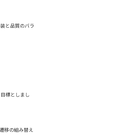
実装と品質のバラ
を目標としまし
遷移の組み替え