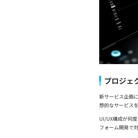
プロジェ
新サービス企画に
想的なサービス
UI/UX構成が
フォーム開発で