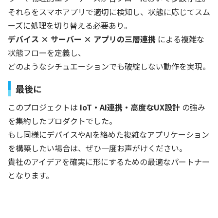
それらをスマホアプリで適切に検知し、状態に応じてスム
ーズに処理を切り替える必要あり。
デバイス × サーバー × アプリの三層連携
による複雑な
状態フローを定義し、
どのようなシチュエーションでも破綻しない動作を実現。
最後に
このプロジェクトは
IoT・AI連携・高度なUX設計
の強み
を集約したプロダクトでした。
もし同様にデバイスやAIを絡めた複雑なアプリケーション
を構築したい場合は、ぜひ一度お声がけください。
貴社のアイデアを確実に形にするための最適なパートナー
となります。