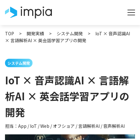
TOP
>
開発実績
>
システム開発
>
IoT × 音声認識AI
× 言語解析AI × 英会話学習アプリの開発
システム開発
IoT × 音声認識AI × 言語解
析AI × 英会話学習アプリの
開発
担当：App / IoT / Web / オフショア / 言語解析AI / 音声解析AI