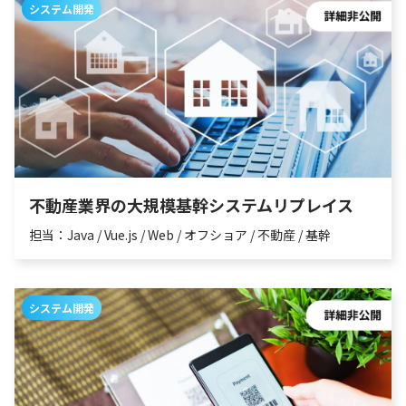
システム開発
不動産業界の大規模基幹システムリプレイス
担当：Java / Vue.js / Web / オフショア / 不動産 / 基幹
システム開発