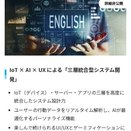
IoT × AI × UX による「三層統合型システム開
発」
IoT（デバイス）・サーバー・アプリの三層を高度に
統合したシステム設計力
ユーザーの行動データをリアルタイム解析し、AIが最
適化するパーソナライズ機能
楽しんで続けられるUI/UXとゲーミフィケーションに