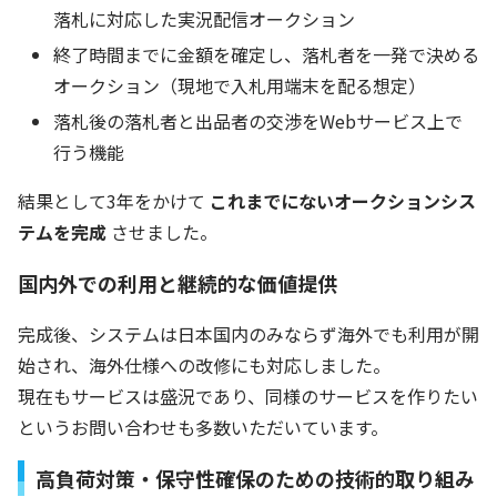
落札に対応した実況配信オークション
終了時間までに金額を確定し、落札者を一発で決める
オークション（現地で入札用端末を配る想定）
落札後の落札者と出品者の交渉をWebサービス上で
行う機能
結果として3年をかけて
これまでにないオークションシス
テムを完成
させました。
国内外での利用と継続的な価値提供
完成後、システムは日本国内のみならず海外でも利用が開
始され、海外仕様への改修にも対応しました。
現在もサービスは盛況であり、同様のサービスを作りたい
というお問い合わせも多数いただいています。
高負荷対策・保守性確保のための技術的取り組み