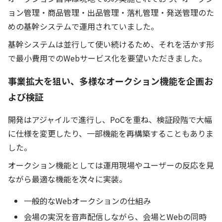
ョン管理・商品管理・出品管理・落札管理・発送管理のた
めの基幹システムで運用されていました。
基幹システムは並行して使い続けるため、それを活かす形
で最小費用でのWebサービス化を要望いただきました。
事業拡大を狙い、多様なオークション機能を企画お
よび検証
開発はアジャイルで進行し、PoCを重ね、検証段階で大幅
に仕様を変更したり、一部機能を再構築することもありま
した。
オークション機能としては運用現場やユーザーの反応を見
ながら最適な機能を次々に実装。
一般的なWebオークションの仕組み
会場の実況を音声配信しながら、会場とWebの同時