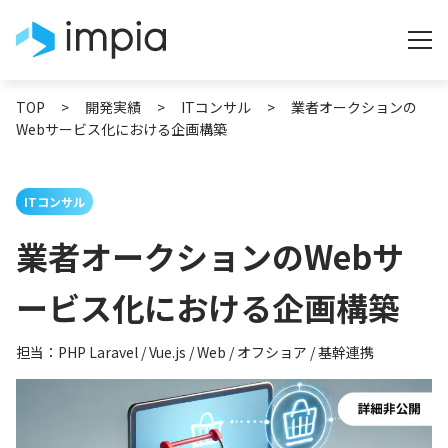
TOP
>
開発実績
>
ITコンサル
>
業者オークションの
Webサービス化における企画構築
ITコンサル
業者オークションのWebサ
ービス化における企画構築
担当：PHP Laravel / Vue.js / Web / オフショア / 基幹連携